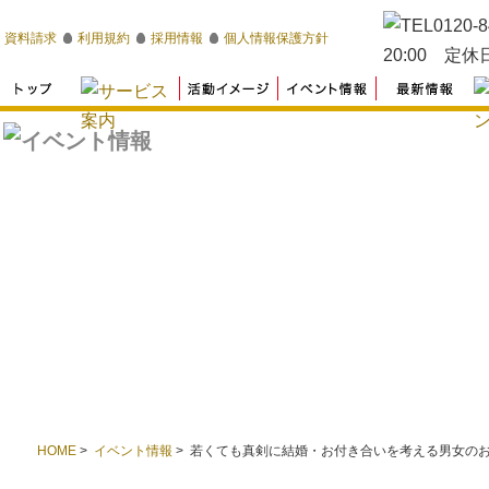
資料請求
利用規約
採用情報
個人情報保護方針
HOME
>
イベント情報
> 若くても真剣に結婚・お付き合いを考える男女の