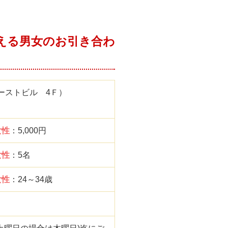
える男女のお引き合わ
ーストビル 4Ｆ）
女性
：5,000円
女性
：5名
女性
：24～34歳