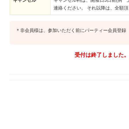
キャンセル
キャンセル料は、開催日3日前(例 
連絡ください。 それ以降は、全額
＊非会員様は、参加いただく前にパーティー会員登録
受付は終了しました