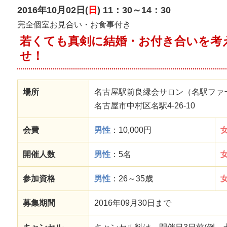
2016年10月02日(
日
) 11：30～14：30
完全個室お見合い・お食事付き
若くても真剣に結婚・お付き合いを考
せ！
場所
名古屋駅前良縁会サロン（名駅ファ
名古屋市中村区名駅4-26-10
会費
男性
：10,000円
開催人数
男性
：5名
参加資格
男性
：26～35歳
募集期間
2016年09月30日まで