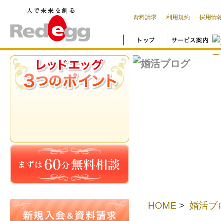
資料請求
利用規約
採用情
HOME
>
婚活ブ