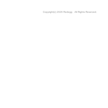
Copyright(c) 2026 Redegg All Rights Reserved.