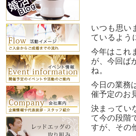
いつも思い
ているよう
今年はこれ
が、今回ば
ね。
今日の業務
催予定のお
決まってい
て今の段階
すが、その