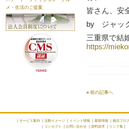
皆さん、安
by ジャッ
三重県で結
https://mieko
«
前の記事へ
｜
サービス案内
｜
活動イメージ
｜
イベント情報
｜
最新情報
｜
婚活ブロ
｜
コンセプト
｜
お問い合わせ
｜
資料請求
｜
リンク集
｜