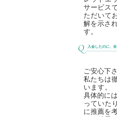
サービス
ただいて
解を示さ
す。
入会したのに、全
ご安心下
私たちは
います。
具体的に
っていた
に推薦を