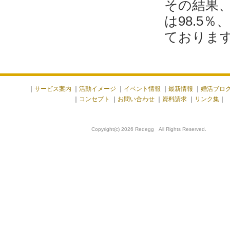
その結果
は98.5
ておりま
｜
サービス案内
｜
活動イメージ
｜
イベント情報
｜
最新情報
｜
婚活ブロ
｜
コンセプト
｜
お問い合わせ
｜
資料請求
｜
リンク集
｜
Copyright(c) 2026 Redegg All Rights Reserved.