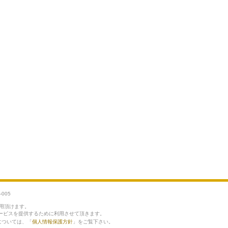
利用頂けます。
ービスを提供するために利用させて頂きます。
針については、「
個人情報保護方針
」をご覧下さい。