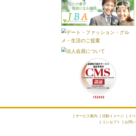
｜
サービス案内
｜
活動イメージ
｜
イベ
｜
コンセプト
｜
お問い