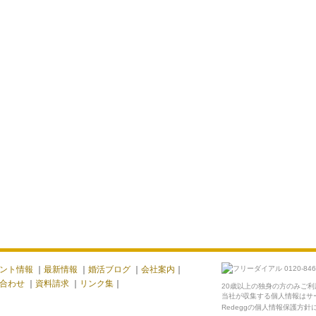
ント情報
｜
最新情報
｜
婚活ブログ
｜
会社案内
｜
合わせ
｜
資料請求
｜
リンク集
｜
20歳以上の独身の方のみご
当社が収集する個人情報はサ
Redeggの個人情報保護方