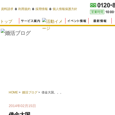
資料請求
利用規約
採用情報
個人情報保護方針
HOME
>
婚活ブログ
> 借金大国。。。
2014年02月15日
借金大国。。。