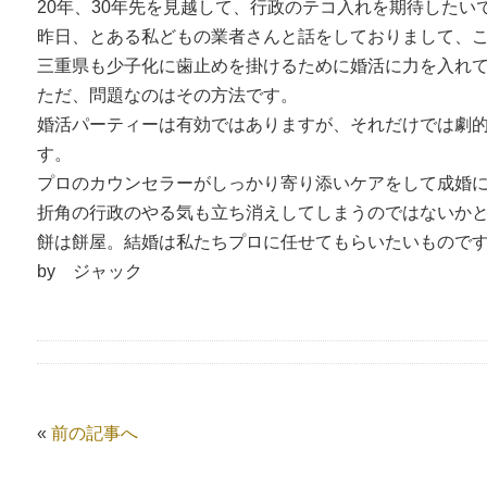
20年、30年先を見越して、行政のテコ入れを期待したい
昨日、とある私どもの業者さんと話をしておりまして、
三重県も少子化に歯止めを掛けるために婚活に力を入れ
ただ、問題なのはその方法です。
婚活パーティーは有効ではありますが、それだけでは劇
す。
プロのカウンセラーがしっかり寄り添いケアをして成婚
折角の行政のやる気も立ち消えしてしまうのではないか
餅は餅屋。結婚は私たちプロに任せてもらいたいもので
by ジャック
«
前の記事へ