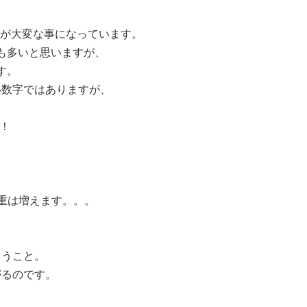
」が大変な事になっています。
方も多いと思いますが、
す。
い数字ではありますが、
！！
重は増えます。。。
らうこと。
がるのです。