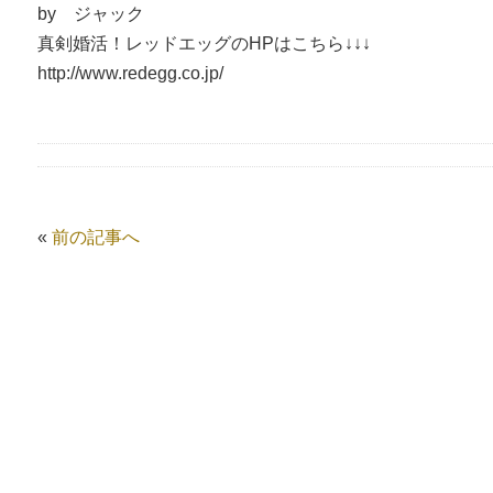
by ジャック
真剣婚活！レッドエッグのHPはこちら↓↓↓
http://www.redegg.co.jp/
«
前の記事へ