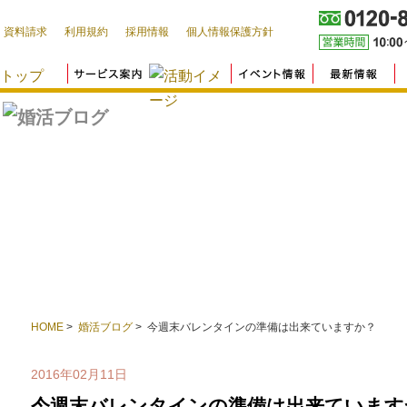
資料請求
利用規約
採用情報
個人情報保護方針
HOME
>
婚活ブログ
> 今週末バレンタインの準備は出来ていますか？
2016年02月11日
今週末バレンタインの準備は出来ています