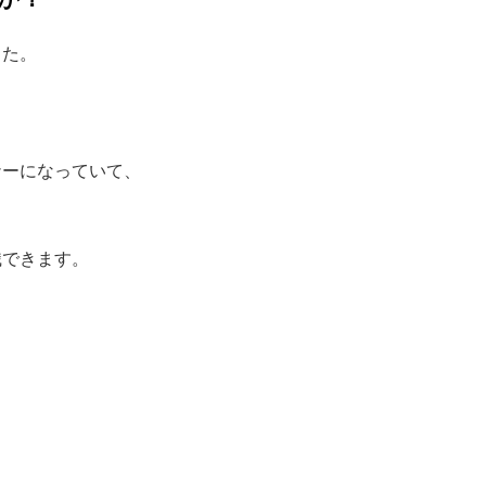
した。
ナーになっていて、
識できます。