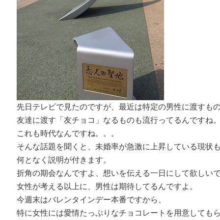
先日テレビで見たのですが、最近は特定の男性に渡すも
友達に渡す「友チョコ」なるものも流行ってるんですね
これも時代なんですね。。。
そんな話題を聞くと、未婚率が急激に上昇している現状
何となく説明が付きます。
折角の期会なんですよ、想いを伝える一日にして欲しい
女性が考える以上に、男性は期待してるんですよ。
今週末はバレンタインデー本番ですから、
特に女性には愛情たっぷりなチョコレートを用意しても