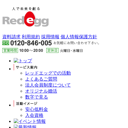
資料請求
利用規約
採用情報
個人情報保護方針
レッドエッグでの活動
よくあるご質問
法人会員制度について
オリジナル婚活
数字で見る
安心低料金
入会資格