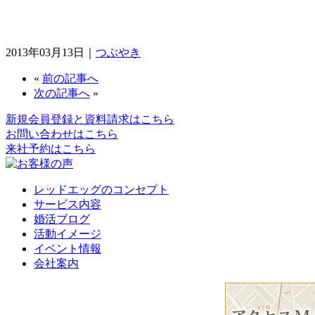
2013年03月13日｜
つぶやき
«
前の記事へ
次の記事へ
»
新規会員登録と資料請求はこちら
お問い合わせはこちら
来社予約はこちら
レッドエッグのコンセプト
サービス内容
婚活ブログ
活動イメージ
イベント情報
会社案内