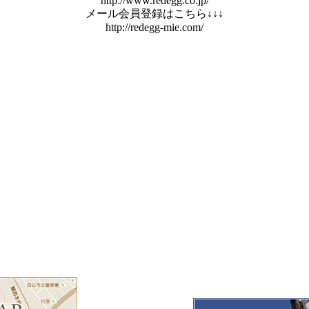
http://www.redegg.co.jp/
メール会員登録はこちら↓↓↓
http://redegg-mie.com/