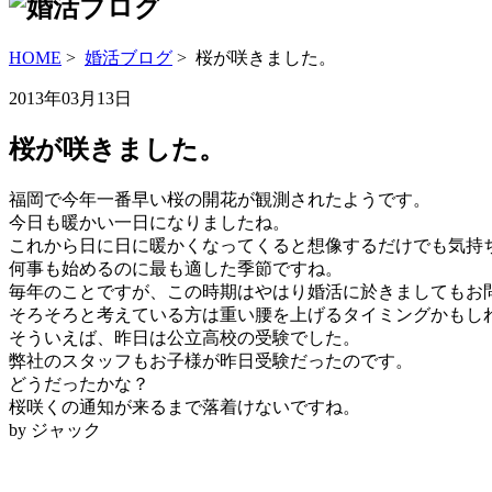
HOME
>
婚活ブログ
> 桜が咲きました。
2013年03月13日
桜が咲きました。
福岡で今年一番早い桜の開花が観測されたようです。
今日も暖かい一日になりましたね。
これから日に日に暖かくなってくると想像するだけでも気持
何事も始めるのに最も適した季節ですね。
毎年のことですが、この時期はやはり婚活に於きましてもお
そろそろと考えている方は重い腰を上げるタイミングかもし
そういえば、昨日は公立高校の受験でした。
弊社のスタッフもお子様が昨日受験だったのです。
どうだったかな？
桜咲くの通知が来るまで落着けないですね。
by ジャック