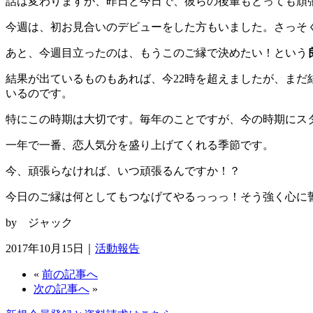
話は変わりますが、昨日と今日で、彼らの後輩もとっても頑
今週は、初お見合いのデビューをした方もいました。さっそ
あと、今週目立ったのは、もうこのご縁で決めたい！という
結果が出ているものもあれば、今22時を超えましたが、ま
いるのです。
特にこの時期は大切です。毎年のことですが、今の時期にス
一年で一番、恋人気分を盛り上げてくれる季節です。
今、頑張らなければ、いつ頑張るんですか！？
今日のご縁は何としてもつなげてやるっっっ！そう強く心に
by ジャック
2017年10月15日｜
活動報告
«
前の記事へ
次の記事へ
»