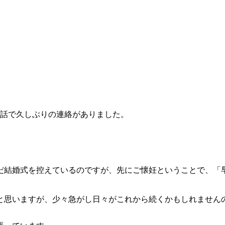
電話で久しぶりの連絡がありました。
だ結婚式を控えているのですが、先にご懐妊ということで、「
と思いますが、少々急がし日々がこれから続くかもしれません