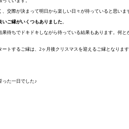
張っています。
く、交際が決まって明日から楽しい日々が待っていると思いま
良いご縁がいくつもありました
。
だ結果待ちでドキドキしながら待っている結果もあります。何と
タートするご縁は、2ヶ月後クリスマスを迎えるご縁となりま
誓った一日でした♪