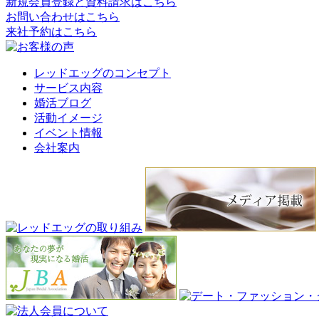
新規会員登録と資料請求はこちら
お問い合わせはこちら
来社予約はこちら
レッドエッグのコンセプト
サービス内容
婚活ブログ
活動イメージ
イベント情報
会社案内