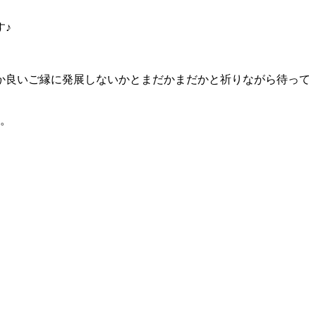
す♪
か良いご縁に発展しないかとまだかまだかと祈りながら待って
す。