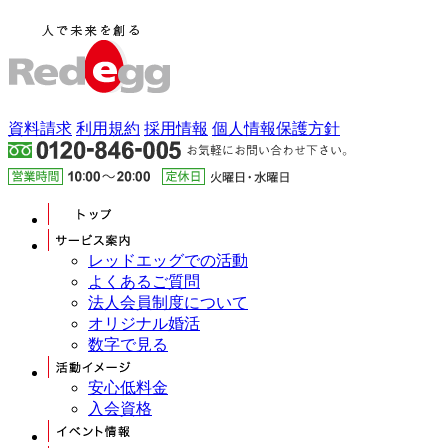
資料請求
利用規約
採用情報
個人情報保護方針
レッドエッグでの活動
よくあるご質問
法人会員制度について
オリジナル婚活
数字で見る
安心低料金
入会資格