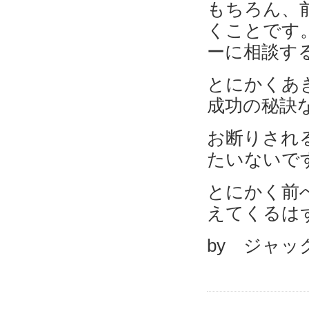
もちろん、
くことです
ーに相談す
とにかくあ
成功の秘訣
お断りされ
たいないで
とにかく前
えてくるは
by ジャッ