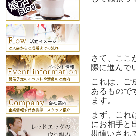
さて、ここ
際に進んで
これは、ご
あるもので
ます。
まず、これ
にお相手と
勘違いされ