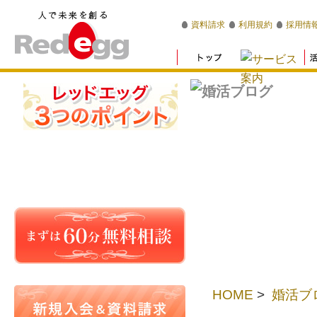
資料請求
利用規約
採用情
HOME
>
婚活ブ