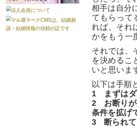
相手は自分
てもらって
れば、それ
かをもう一
それでは、
を決めるこ
いと思いま
以下は手順
1 まずは
2 お断り
条件を拡げ
3 断られ