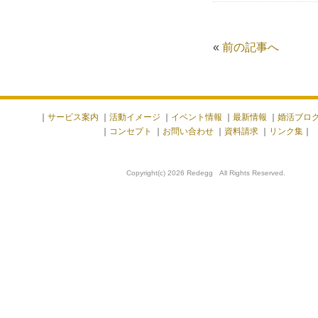
«
前の記事へ
｜
サービス案内
｜
活動イメージ
｜
イベント情報
｜
最新情報
｜
婚活ブロ
｜
コンセプト
｜
お問い合わせ
｜
資料請求
｜
リンク集
｜
Copyright(c) 2026 Redegg All Rights Reserved.