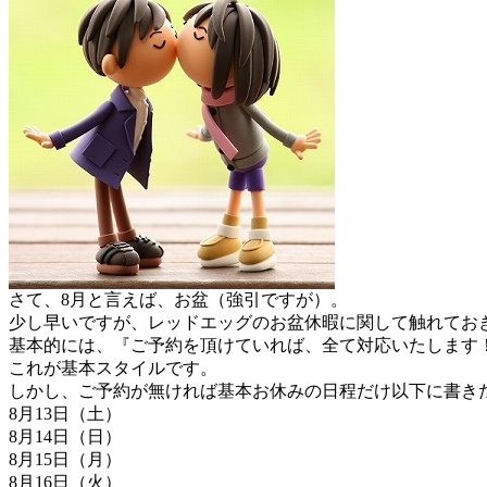
さて、8月と言えば、お盆（強引ですが）。
少し早いですが、レッドエッグのお盆休暇に関して触れてお
基本的には、『ご予約を頂けていれば、全て対応いたします
これが基本スタイルです。
しかし、ご予約が無ければ基本お休みの日程だけ以下に書き
8月13日（土）
8月14日（日）
8月15日（月）
8月16日（火）