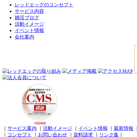
レッドエッグのコンセプト
サービス内容
婚活ブログ
活動イメージ
イベント情報
会社案内
｜
サービス案内
｜
活動イメージ
｜
イベント情報
｜
最新情報
｜
コンセプト
｜
お問い合わせ
｜
資料請求
｜
リンク集
｜