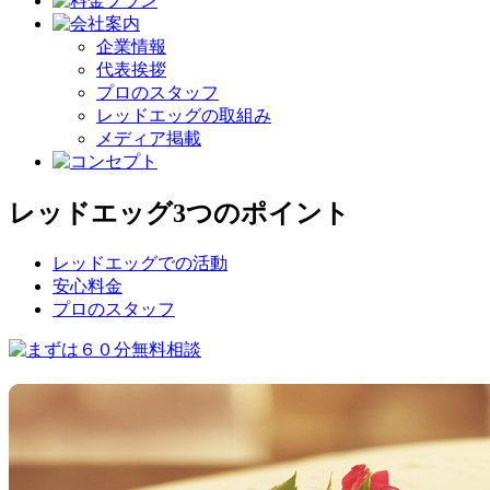
企業情報
代表挨拶
プロのスタッフ
レッドエッグの取組み
メディア掲載
レッドエッグ3つのポイント
レッドエッグでの活動
安心料金
プロのスタッフ