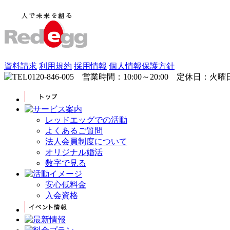
資料請求
利用規約
採用情報
個人情報保護方針
レッドエッグでの活動
よくあるご質問
法人会員制度について
オリジナル婚活
数字で見る
安心低料金
入会資格