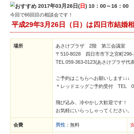
2017年03月26日(
日
) 10：00～16：00
今回で66回目の相談会です！
平成29年3月26日（日）は四日市結婚
場所
あさけプラザ 2階 第三会議室
〒510-8028 四日市市下之宮町296-
TEL 059-363-0123(あさけプラザ代表
ご予約はこちらへお願いします↓↓↓
＊レッドエッグご予約受付 TEL 059-
飛び込み、冷やかし大歓迎です！
お気軽にいらっしゃってください。
会費
男性
：無料