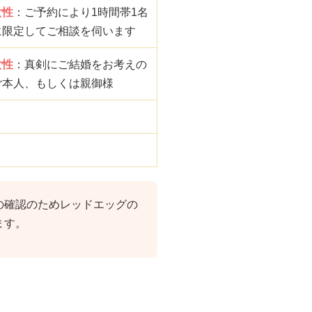
女性
：ご予約により1時間帯1名
に限定してご相談を伺います
女性
：真剣にご結婚をお考えの
ご本人、もしくは親御様
の確認のためレッドエッグの
ます。
。