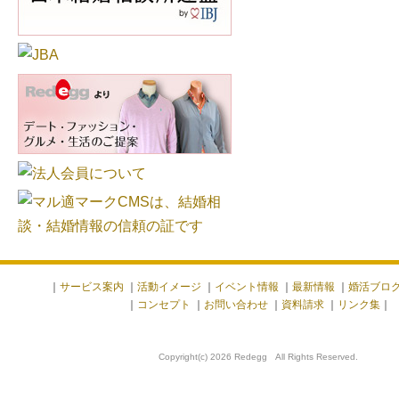
｜
サービス案内
｜
活動イメージ
｜
イベント情報
｜
最新情報
｜
婚活ブロ
｜
コンセプト
｜
お問い合わせ
｜
資料請求
｜
リンク集
｜
Copyright(c) 2026 Redegg All Rights Reserved.