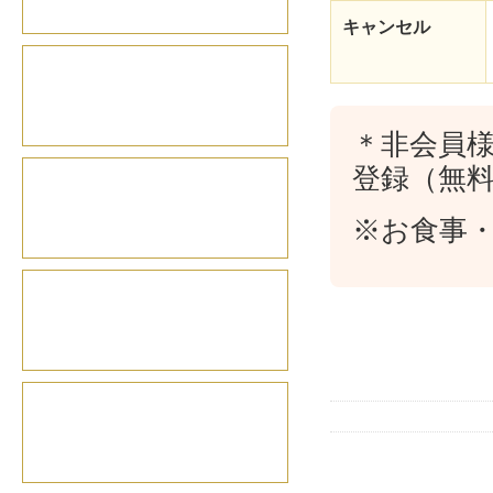
キャンセル
＊非会員
登録（無
※お食事