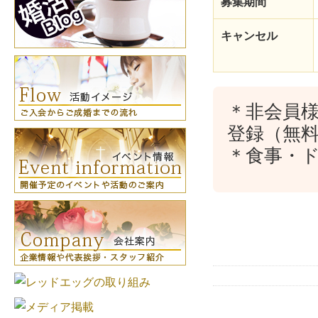
募集期間
キャンセル
＊非会員
登録（無
＊食事・