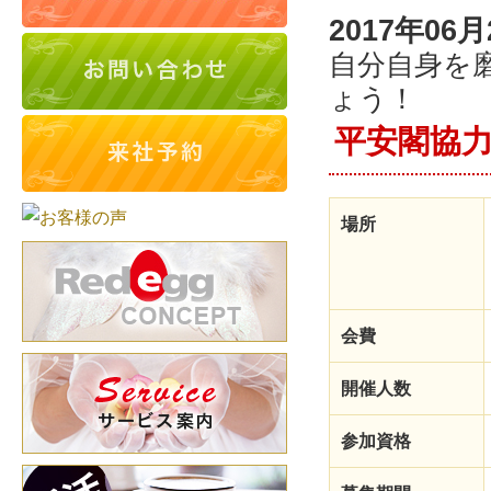
2017年06月
自分自身を
ょう！
平安閣協力企
場所
会費
開催人数
参加資格