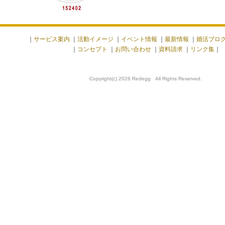
｜
サービス案内
｜
活動イメージ
｜
イベント情報
｜
最新情報
｜
婚活ブロ
｜
コンセプト
｜
お問い合わせ
｜
資料請求
｜
リンク集
｜
Copyright(c) 2026 Redegg All Rights Reserved.