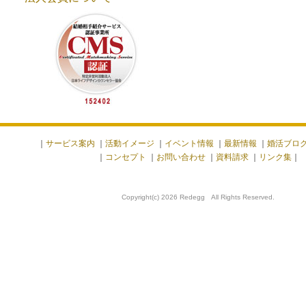
｜
サービス案内
｜
活動イメージ
｜
イベント情報
｜
最新情報
｜
婚活ブロ
｜
コンセプト
｜
お問い合わせ
｜
資料請求
｜
リンク集
｜
Copyright(c) 2026 Redegg All Rights Reserved.