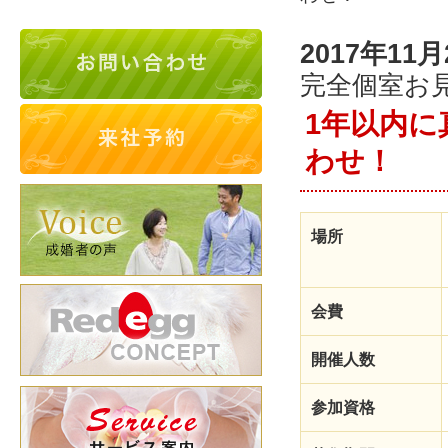
2017年11月
完全個室お
1年以内
わせ！
場所
会費
開催人数
参加資格