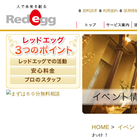
資料請求
利用規約
採用情
HOME
>
イベン
わせ！