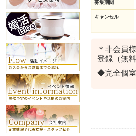
募集期間
キャンセル
＊非会員
登録（無
◆完全個