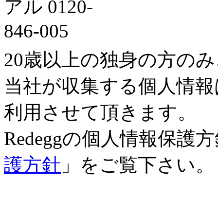
20歳以上の独身の方の
当社が収集する個人情報
利用させて頂きます。
Redeggの個人情報保
護方針
」をご覧下さい。