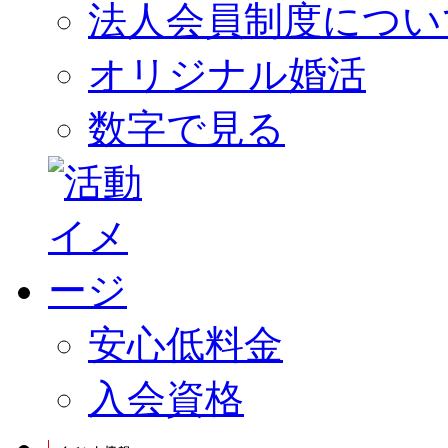
法人会員制度につい
オリジナル婚活
数字で見る
安心低料金
入会資格