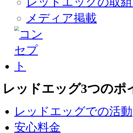
レッドエッグの取組
メディア掲載
レッドエッグ3つのポ
レッドエッグでの活動
安心料金