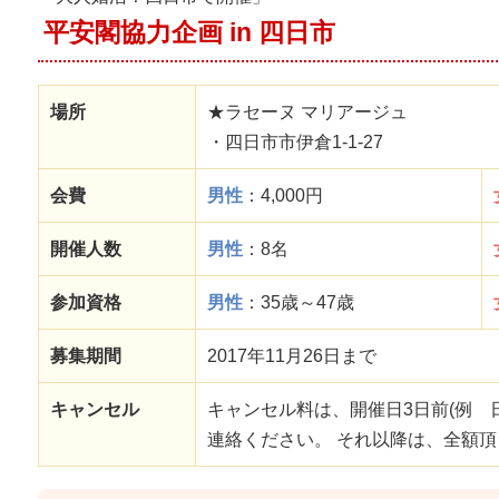
平安閣協力企画 in 四日市
場所
★ラセーヌ マリアージュ
・四日市市伊倉1-1-27
会費
男性
：4,000円
開催人数
男性
：8名
参加資格
男性
：35歳～47歳
募集期間
2017年11月26日まで
キャンセル
キャンセル料は、開催日3日前(例 
連絡ください。 それ以降は、全額