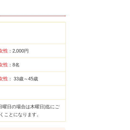
女性
：2,000円
女性
：8名
女性
： 33歳～45歳
日曜日の場合は木曜日)迄にご
頂くことになります。