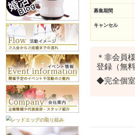
募集期間
キャンセル
＊非会員
登録（無
◆完全個