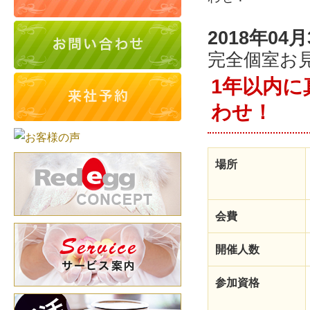
2018年04月
完全個室お
1年以内
わせ！
場所
会費
開催人数
参加資格