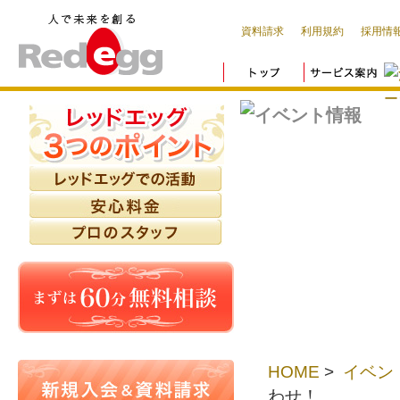
資料請求
利用規約
採用情
HOME
>
イベン
わせ！