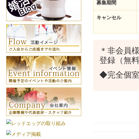
募集期間
キャンセル
＊非会員
登録（無
◆完全個