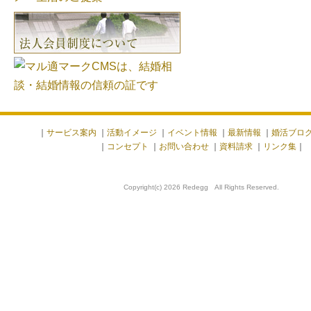
｜
サービス案内
｜
活動イメージ
｜
イベント情報
｜
最新情報
｜
婚活ブロ
｜
コンセプト
｜
お問い合わせ
｜
資料請求
｜
リンク集
｜
Copyright(c) 2026 Redegg All Rights Reserved.