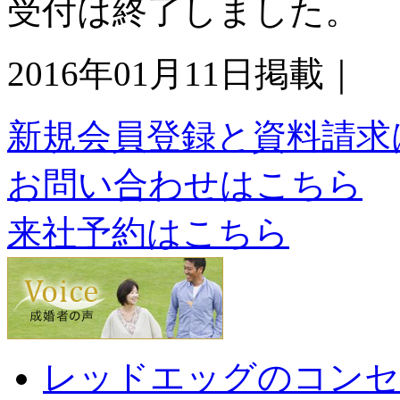
受付は終了しました。
2016年01月11日掲載｜
新規会員登録と資料請求
お問い合わせはこちら
来社予約はこちら
レッドエッグのコンセ