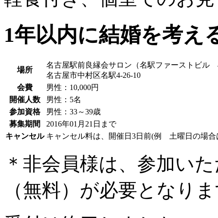
1年以内に結婚を考え
名古屋駅前良縁会サロン（名駅ファーストビル 
場所
名古屋市中村区名駅4-26-10
会費
男性
：10,000円
開催人数
男性
：5名
参加資格
男性
：33～39歳
募集期間
2016年01月21日まで
キャンセル
キャンセル料は、開催日3日前(例 土曜日の場合
＊非会員様は、参加いた
（無料）が必要となりま