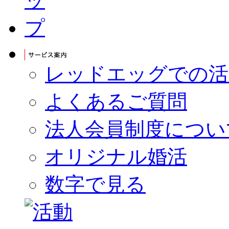
レッドエッグでの活
よくあるご質問
法人会員制度につい
オリジナル婚活
数字で見る