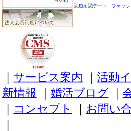
｜
サービス案内
｜
活動
新情報
｜
婚活ブログ
｜
｜
コンセプト
｜
お問い
｜