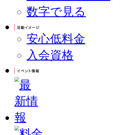
数字で見る
安心低料金
入会資格