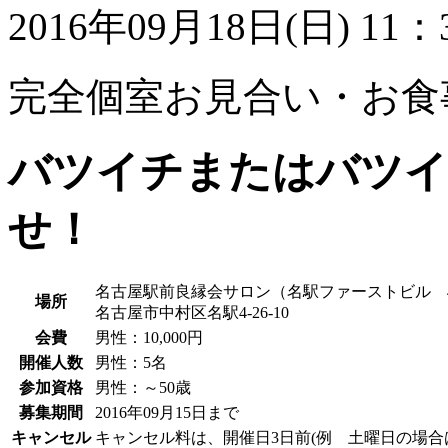
2016年09月18日(
日
) 11
完全個室お見合い・お食
バツイチまたはバツイ
せ！
名古屋駅前良縁会サロン（名駅ファーストビル 
場所
名古屋市中村区名駅4-26-10
会費
男性
：10,000円
開催人数
男性
：5名
参加資格
男性
：～50歳
募集期間
2016年09月15日まで
キャンセル
キャンセル料は、開催日3日前(例 土曜日の場合