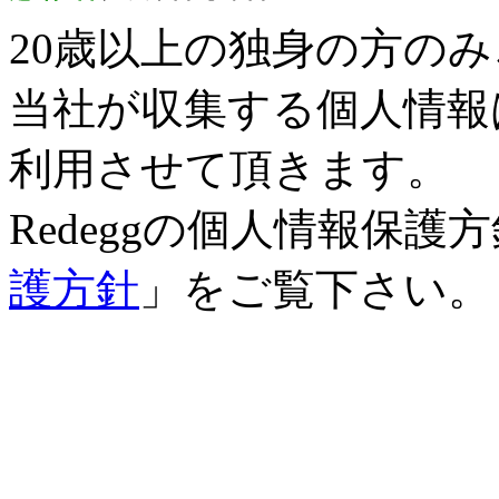
20歳以上の独身の方の
当社が収集する個人情報
利用させて頂きます。
Redeggの個人情報保
護方針
」をご覧下さい。