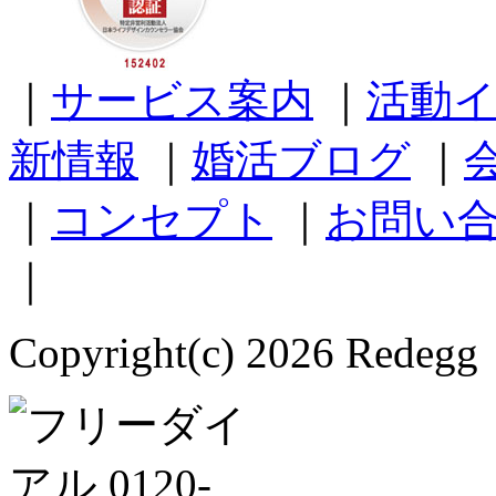
｜
サービス案内
｜
活動
新情報
｜
婚活ブログ
｜
｜
コンセプト
｜
お問い
｜
Copyright(c) 2026 Redegg 