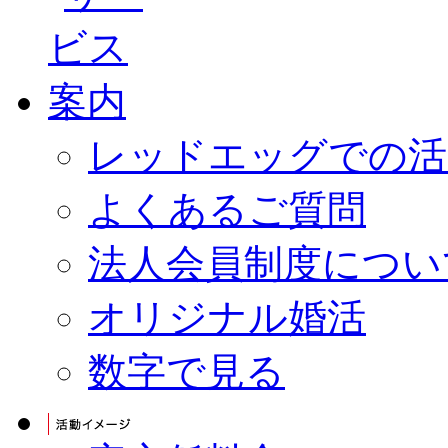
レッドエッグでの活
よくあるご質問
法人会員制度につい
オリジナル婚活
数字で見る