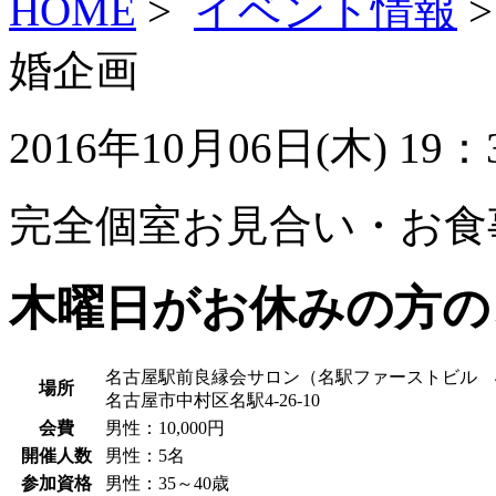
HOME
>
イベント情報
婚企画
2016年10月06日(木) 19：
完全個室お見合い・お食
木曜日がお休みの方の
名古屋駅前良縁会サロン（名駅ファーストビル 
場所
名古屋市中村区名駅4-26-10
会費
男性
：10,000円
開催人数
男性
：5名
参加資格
男性
：35～40歳