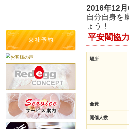
2016年12月
自分自身を
ょう！
平安閣協力企
場所
会費
開催人数