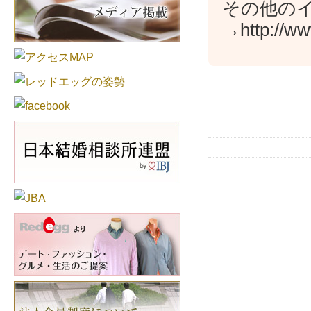
その他の
→http://ww