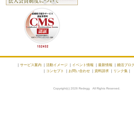
｜
サービス案内
｜
活動イメージ
｜
イベント情報
｜
最新情報
｜
婚活ブロ
｜
コンセプト
｜
お問い合わせ
｜
資料請求
｜
リンク集
｜
Copyright(c) 2026 Redegg All Rights Reserved.