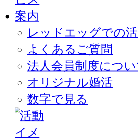
レッドエッグでの活
よくあるご質問
法人会員制度につい
オリジナル婚活
数字で見る