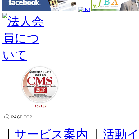
｜
サービス案内
｜
活動