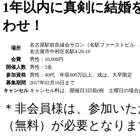
1年以内に真剣に結婚
わせ！
名古屋駅前良縁会サロン（名駅ファーストビル 
場所
名古屋市中村区名駅4-26-10
会費
男性
：10,000円
開催人数
男性
：5名
参加資格
男性
：40代 年収600万以上、或は、大卒限定
募集期間
2017年02月16日まで
キャンセル
キャンセル料は、開催日3日前(例 土曜日の場合
＊非会員様は、参加いた
（無料）が必要となりま