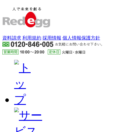
資料請求
利用規約
採用情報
個人情報保護方針