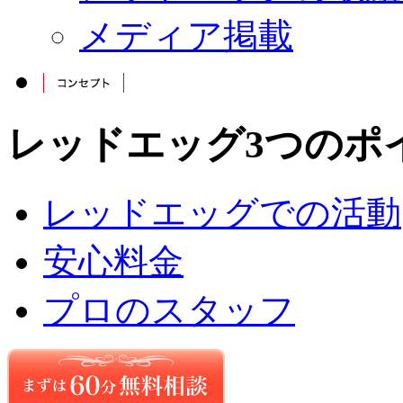
メディア掲載
レッドエッグ3つのポ
レッドエッグでの活動
安心料金
プロのスタッフ