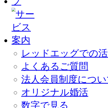
レッドエッグでの活
よくあるご質問
法人会員制度につい
オリジナル婚活
数字で見る