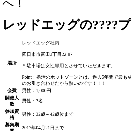
へ！
レッドエッグの????
レッドエッグ社内
四日市市富田3丁目22-87
場所
＊駐車場は女性専用とさせていただきます。
Point：婚活のホットゾーンとは、過去5年間で
のお引き合わせだから熱いのです！！！
会費
男性
：1,000円
開催人
男性
：3名
数
参加資
男性
：32歳～42歳位まで
格
募集期
2017年04月21日まで
間