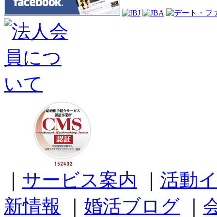
｜
サービス案内
｜
活動
新情報
｜
婚活ブログ
｜