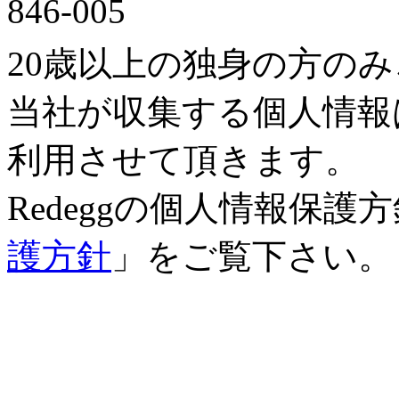
20歳以上の独身の方の
当社が収集する個人情報
利用させて頂きます。
Redeggの個人情報保
護方針
」をご覧下さい。