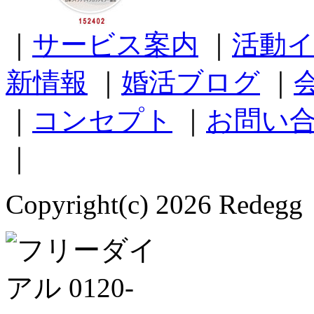
｜
サービス案内
｜
活動
新情報
｜
婚活ブログ
｜
｜
コンセプト
｜
お問い
｜
Copyright(c) 2026 Redegg 