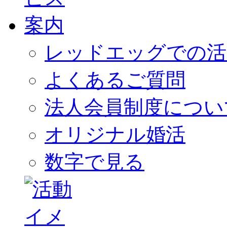
レッドエッグでの活
よくあるご質問
法人会員制度につい
オリジナル婚活
数字で見る