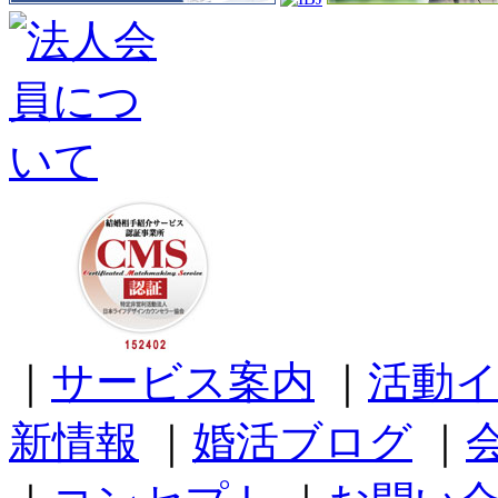
｜
サービス案内
｜
活動
新情報
｜
婚活ブログ
｜