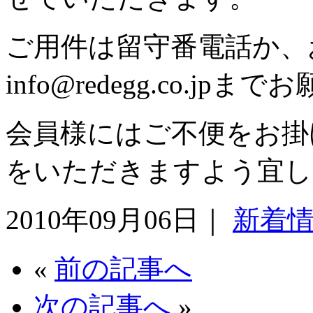
ご用件は留守番電話か、
info@redegg.co.j
会員様にはご不便をお掛
をいただきますよう宜し
2010年09月06日｜
新着
«
前の記事へ
次の記事へ
»