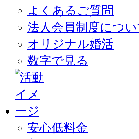
よくあるご質問
法人会員制度につい
オリジナル婚活
数字で見る
安心低料金