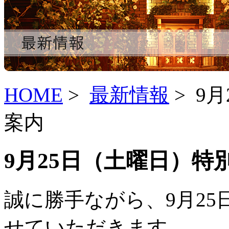
HOME
>
最新情報
> 9
案内
9月25日（土曜日）特
誠に勝手ながら、9月2
せていただきます。