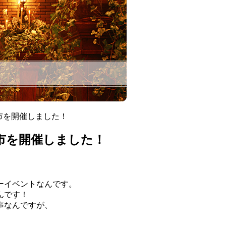
日市を開催しました！
日市を開催しました！
ーイベントなんです。
んです！
事なんですが、