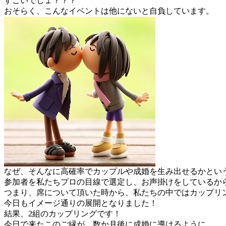
すごいでしょ？？？
おそらく、こんなイベントは他にないと自負しています。
なぜ、そんなに高確率でカップルや成婚を生み出せるかとい
参加者を私たちプロの目線で選定し、お声掛けをしているか
つまり、席について頂いた時から、私たちの中ではカップリ
今日もイメージ通りの展開となりました！
結果、2組のカップリングです！
今日で来たこのご縁が、数か月後に成婚に導けるように、