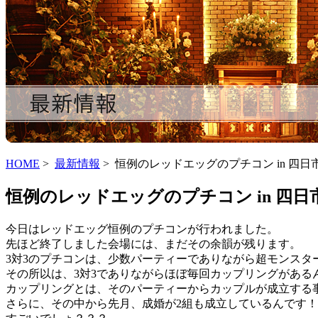
HOME
>
最新情報
> 恒例のレッドエッグのプチコン in 四
恒例のレッドエッグのプチコン in 四
今日はレッドエッグ恒例のプチコンが行われました。
先ほど終了しました会場には、まだその余韻が残ります。
3対3のプチコンは、少数パーティーでありながら超モンスタ
その所以は、3対3でありながらほぼ毎回カップリングがある
カップリングとは、そのパーティーからカップルが成立する
さらに、その中から先月、成婚が2組も成立しているんです！