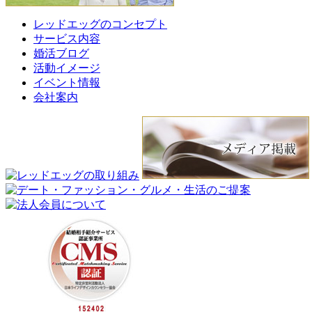
レッドエッグのコンセプト
サービス内容
婚活ブログ
活動イメージ
イベント情報
会社案内