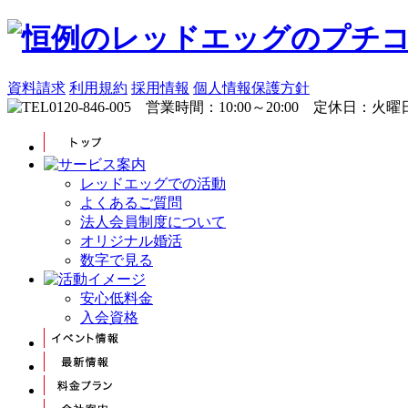
資料請求
利用規約
採用情報
個人情報保護方針
レッドエッグでの活動
よくあるご質問
法人会員制度について
オリジナル婚活
数字で見る
安心低料金
入会資格