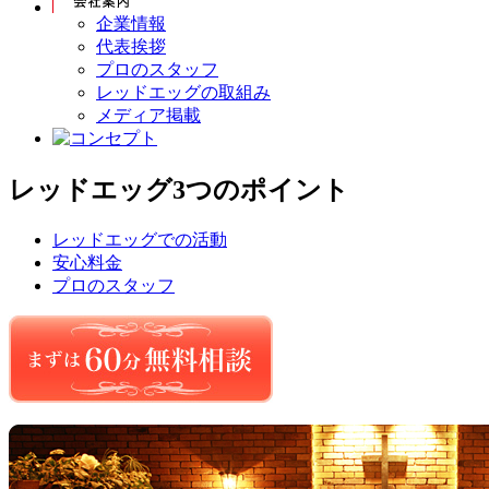
企業情報
代表挨拶
プロのスタッフ
レッドエッグの取組み
メディア掲載
レッドエッグ3つのポイント
レッドエッグでの活動
安心料金
プロのスタッフ