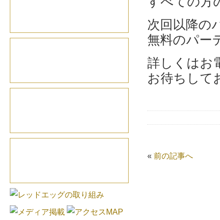
すべての方
次回以降の
無料のパー
詳しくはお
お待ちして
«
前の記事へ