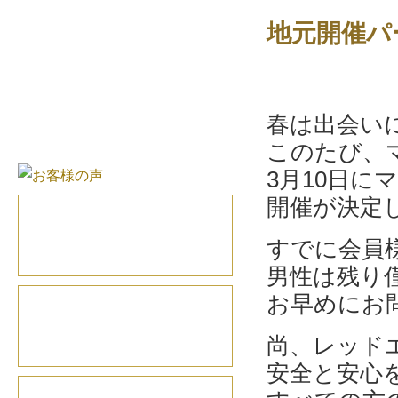
地元開催パ
春は出会い
このたび、
3月10日
開催が決定
すでに会員
男性は残り
お早めにお
尚、レッド
安全と安心