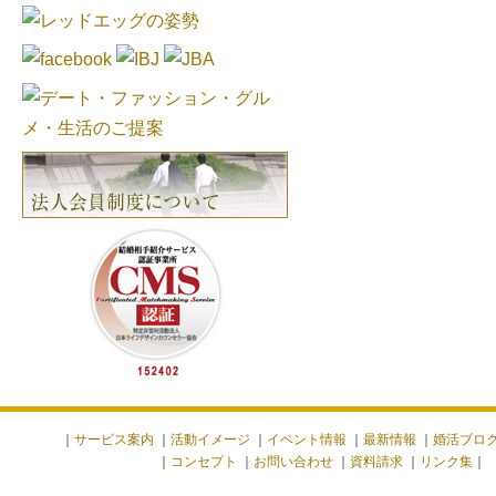
｜
サービス案内
｜
活動イメージ
｜
イベント情報
｜
最新情報
｜
婚活ブロ
｜
コンセプト
｜
お問い合わせ
｜
資料請求
｜
リンク集
｜