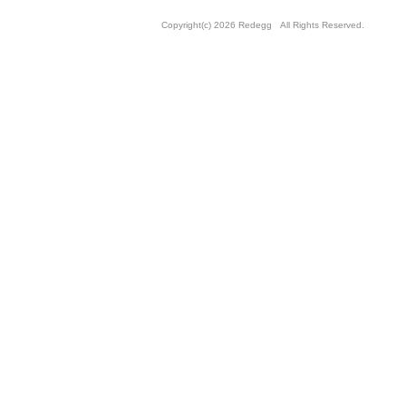
Copyright(c) 2026 Redegg All Rights Reserved.