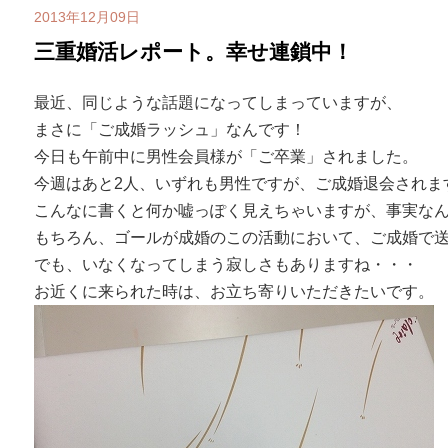
2013年12月09日
三重婚活レポート。幸せ連鎖中！
最近、同じような話題になってしまっていますが、
まさに「ご成婚ラッシュ」なんです！
今日も午前中に男性会員様が「ご卒業」されました。
今週はあと2人、いずれも男性ですが、ご成婚退会されま
こんなに書くと何か嘘っぽく見えちゃいますが、事実な
もちろん、ゴールが成婚のこの活動において、ご成婚で
でも、いなくなってしまう寂しさもありますね・・・
お近くに来られた時は、お立ち寄りいただきたいです。