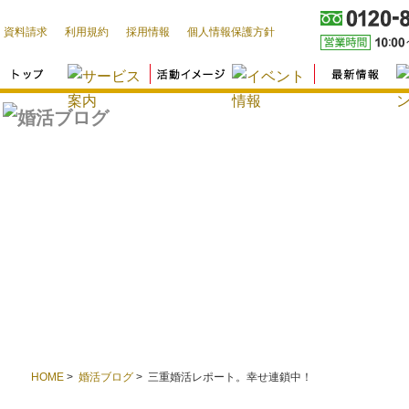
資料請求
利用規約
採用情報
個人情報保護方針
HOME
>
婚活ブログ
> 三重婚活レポート。幸せ連鎖中！