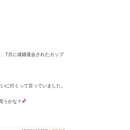
、7月に成婚退会されたカップ
買いに行くって言っていました。
買うかな？