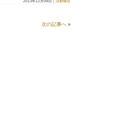
2013年12月09日｜
活動報告
次の記事へ
»