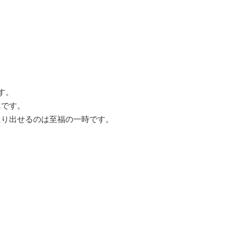
す。
んです。
送り出せるのは至福の一時です。