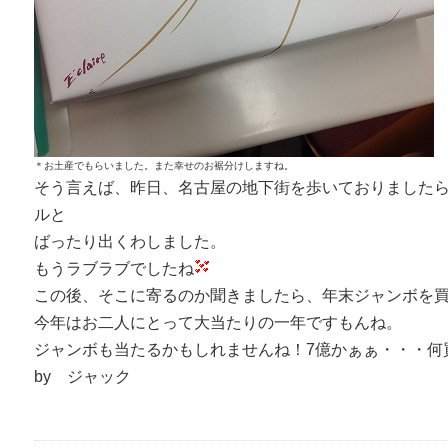
＊お土産でもらいました。また幸せのお裾分けしますね。
そう言えば、昨日、名古屋の地下街を歩いておりましたら
ルと
ばったり出くわしました。
もうラブラブでしたね
この後、そこに寄るのか聞きましたら、年末ジャンボを
今年はお二人にとって大当たりの一年ですもんね。
ジャンボも当たるかもしれませんね！7億かぁぁ・・・何
by ジャック