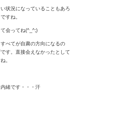
ない状況になっていることもあろ
とですね。
ってね(^_^;)
もすべてが自粛の方向になるの
ずです。直接会えなかったとして
すね。
は内緒です・・・汗