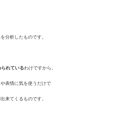
象を分析したものです。
められている
わけですから。
みや表情に気を使うだけで
が出来てくるものです。