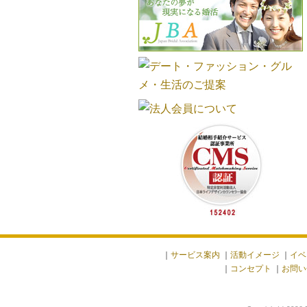
｜
サービス案内
｜
活動イメージ
｜
イベ
｜
コンセプト
｜
お問い