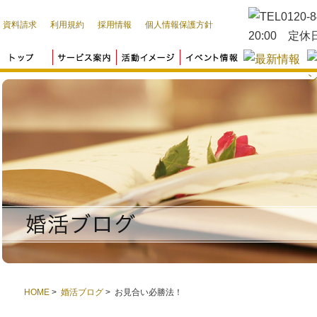
資料請求
利用規約
採用情報
個人情報保護方針
HOME
>
婚活ブログ
> お見合い必勝法！