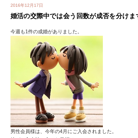
2016年12月17日
婚活の交際中では会う回数が成否を分けま
今週も1件の成婚がありました。
男性会員様は、今年の4月にご入会されました。