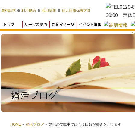
資料請求
利用規約
採用情報
個人情報保護方針
HOME
>
婚活ブログ
> 婚活の交際中では会う回数が成否を分けます