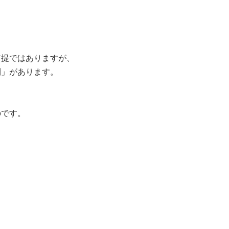
前提ではありますが、
則」があります。
のです。
、