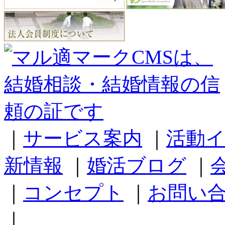
｜
サービス案内
｜
活動
新情報
｜
婚活ブログ
｜
｜
コンセプト
｜
お問い
｜