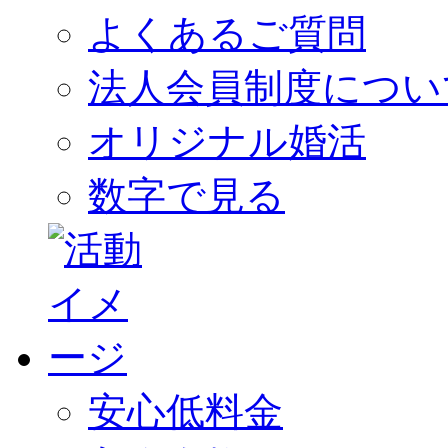
よくあるご質問
法人会員制度につい
オリジナル婚活
数字で見る
安心低料金