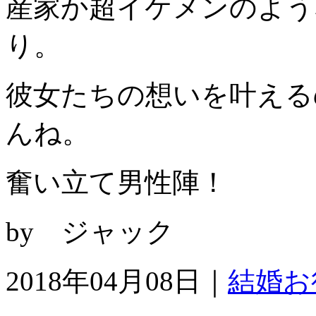
産家か超イケメンのよう
り。
彼女たちの想いを叶える
んね。
奮い立て男性陣！
by ジャック
2018年04月08日｜
結婚お