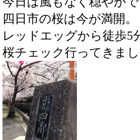
今日は風もなく穏やかで
四日市の桜は今が満開。
レッドエッグから徒歩5
桜チェック行ってきまし