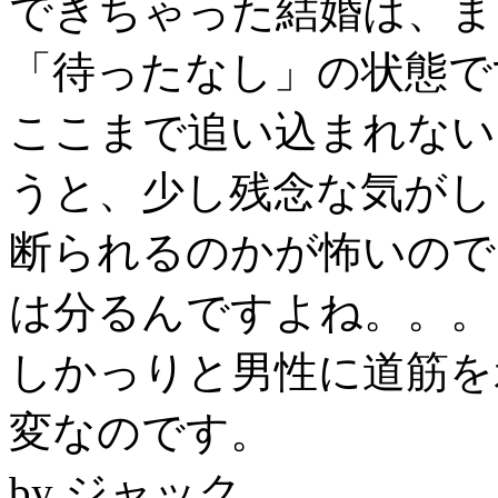
できちゃった結婚は、ま
「待ったなし」の状態で
ここまで追い込まれない
うと、少し残念な気がし
断られるのかが怖いので
は分るんですよね。。。
しかっりと男性に道筋を
変なのです。
by ジャック