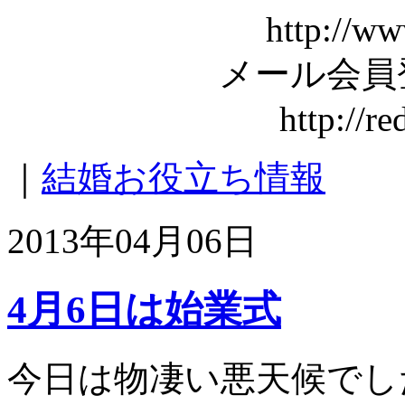
http://ww
メール会員
http://r
｜
結婚お役立ち情報
2013年04月06日
4月6日は始業式
今日は物凄い悪天候でし