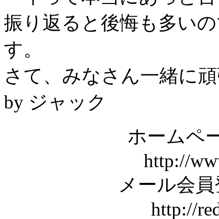
振り返ると後悔も多いの
す。
さて、みなさん一緒に頑
by ジャック
ホームペー
http://ww
メール会員
http://r