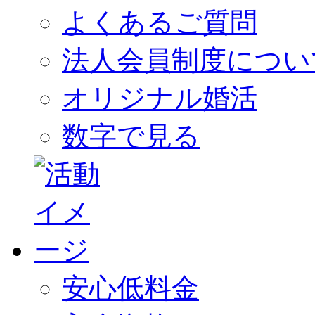
よくあるご質問
法人会員制度につい
オリジナル婚活
数字で見る
安心低料金