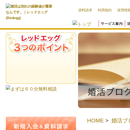
資料請求
利用規約
採用情
HOME
>
婚活ブ