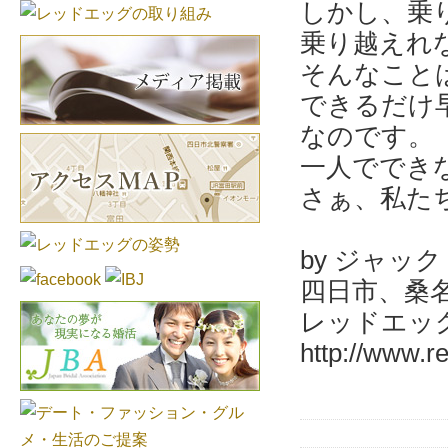
しかし、乗
乗り越えれ
そんなこと
できるだけ
なのです。
一人ででき
さぁ、私た
by ジャック
四日市、桑
レッドエッグ
http://www.re