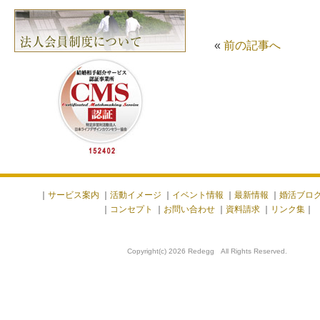
«
前の記事へ
｜
サービス案内
｜
活動イメージ
｜
イベント情報
｜
最新情報
｜
婚活ブロ
｜
コンセプト
｜
お問い合わせ
｜
資料請求
｜
リンク集
｜
Copyright(c) 2026 Redegg All Rights Reserved.