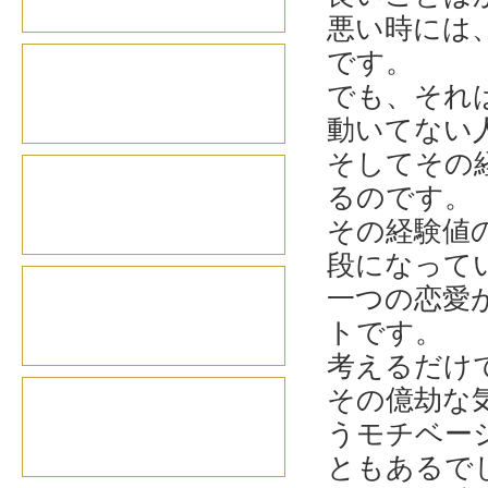
悪い時には
です。
でも、それ
動いてない
そしてその
るのです。
その経験値
段になって
一つの恋愛
トです。
考えるだけ
その億劫な
うモチベー
ともあるで