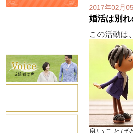
2017年02月0
婚活は別れ
この活動は
良いことば